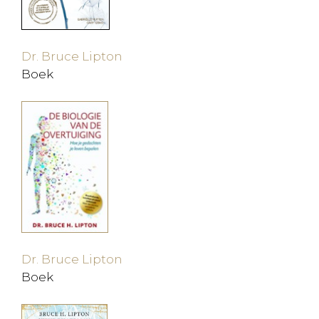
Reviews
Dr. Bruce Lipton
Kennisverbreding
Boek
Contact
Dr. Bruce Lipton
Boek