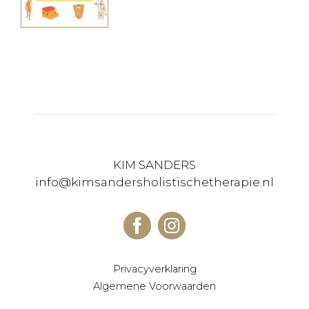
_______________________________________
KIM SANDERS
info@kimsandersholistischetherapie.nl
Privacyverklaring
Algemene Voorwaarden