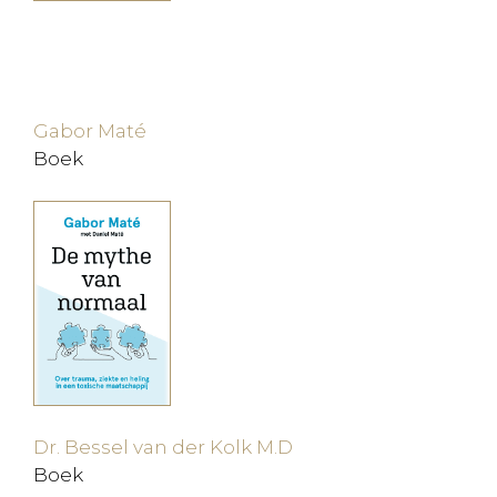
Gabor Maté
Boek
Dr. Bessel van der Kolk M.D
Boek