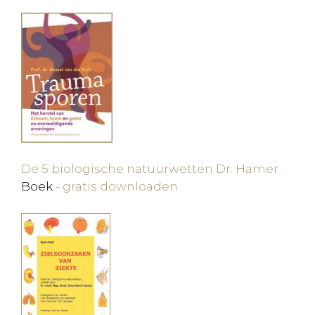
De 5 biologische natuurwetten Dr. Hamer
Boek
- gratis downloaden